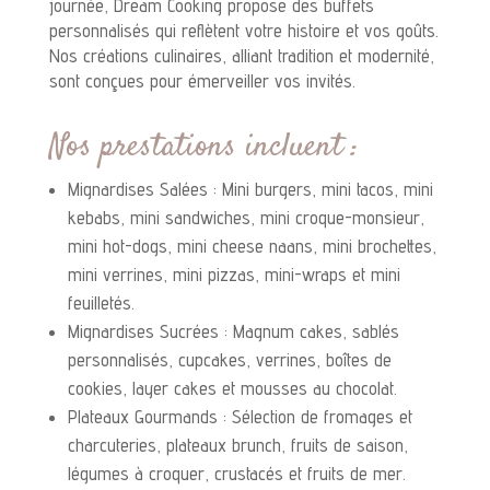
journée, Dream Cooking propose des buffets
personnalisés qui reflètent votre histoire et vos goûts.
Nos créations culinaires, alliant tradition et modernité,
sont conçues pour émerveiller vos invités.
Nos prestations incluent :
Mignardises Salées : Mini burgers, mini tacos, mini
kebabs, mini sandwiches, mini croque-monsieur,
mini hot-dogs, mini cheese naans, mini brochettes,
mini verrines, mini pizzas, mini-wraps et mini
feuilletés.
Mignardises Sucrées : Magnum cakes, sablés
personnalisés, cupcakes, verrines, boîtes de
cookies, layer cakes et mousses au chocolat.
Plateaux Gourmands : Sélection de fromages et
charcuteries, plateaux brunch, fruits de saison,
légumes à croquer, crustacés et fruits de mer.