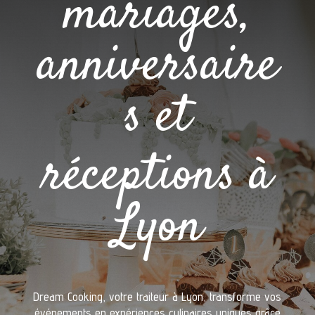
mariages,
anniversaire
s et
réceptions à
Lyon
Dream Cooking, votre traiteur à Lyon, transforme vos
événements en expériences culinaires uniques grâce