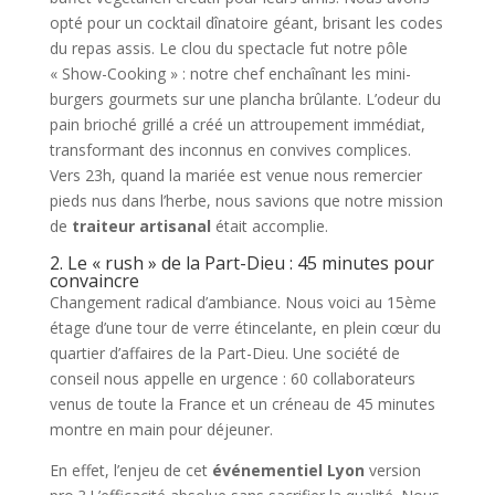
opté pour un cocktail dînatoire géant, brisant les codes
du repas assis. Le clou du spectacle fut notre pôle
« Show-Cooking » : notre chef enchaînant les mini-
burgers gourmets sur une plancha brûlante. L’odeur du
pain brioché grillé a créé un attroupement immédiat,
transformant des inconnus en convives complices.
Vers 23h, quand la mariée est venue nous remercier
pieds nus dans l’herbe, nous savions que notre mission
de
traiteur artisanal
était accomplie.
2. Le « rush » de la Part-Dieu : 45 minutes pour
convaincre
Changement radical d’ambiance. Nous voici au 15ème
étage d’une tour de verre étincelante, en plein cœur du
quartier d’affaires de la Part-Dieu. Une société de
conseil nous appelle en urgence : 60 collaborateurs
venus de toute la France et un créneau de 45 minutes
montre en main pour déjeuner.
En effet, l’enjeu de cet
événementiel Lyon
version