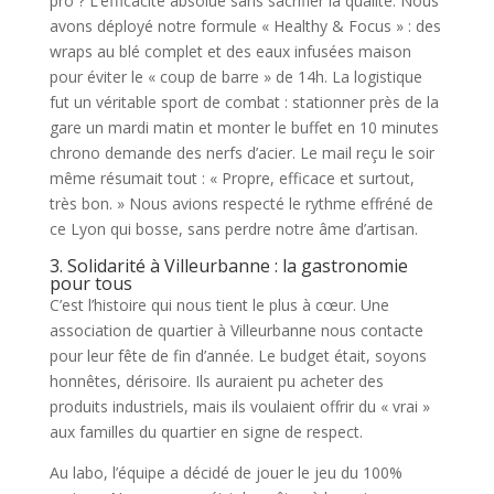
pro ? L’efficacité absolue sans sacrifier la qualité. Nous
avons déployé notre formule « Healthy & Focus » : des
wraps au blé complet et des eaux infusées maison
pour éviter le « coup de barre » de 14h. La logistique
fut un véritable sport de combat : stationner près de la
gare un mardi matin et monter le buffet en 10 minutes
chrono demande des nerfs d’acier. Le mail reçu le soir
même résumait tout : « Propre, efficace et surtout,
très bon. » Nous avions respecté le rythme effréné de
ce Lyon qui bosse, sans perdre notre âme d’artisan.
3. Solidarité à Villeurbanne : la gastronomie
pour tous
C’est l’histoire qui nous tient le plus à cœur. Une
association de quartier à Villeurbanne nous contacte
pour leur fête de fin d’année. Le budget était, soyons
honnêtes, dérisoire. Ils auraient pu acheter des
produits industriels, mais ils voulaient offrir du « vrai »
aux familles du quartier en signe de respect.
Au labo, l’équipe a décidé de jouer le jeu du 100%