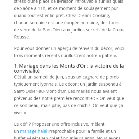
stress d’une place de livraison introuvable sur les quais
de Saône à 11h, et ce moment de soulagement pur
quand tout est enfin prêt. Chez Dream Cooking,
chaque semaine est une épopée humaine, des tours
de verre de la Part-Dieu aux jardins secrets de la Croix-
Rousse.
Pour vous donner un aperçu de l’envers du décor, voici
trois moments récents qui illustrent notre « patte ».
1. Mariage dans les Monts d’Or : la victoire de la
convivialité
C’était un samedi de juin, sous un cagnard de plomb
typiquement lyonnais. Le décor : un jardin suspendu à
Saint-Didier-au-Mont-d’Or. Les mariés nous avaient
prévenus dès notre première rencontre : « On veut que
ce soit beau, mais pitié, pas de chichis. On veut que ça
vive. »
Le défi ? Proposer une offre inclusive, mêlant
un
mariage halal
irréprochable pour la famille et un
buffet végétarien créatif pour leurs amis. Nous avons