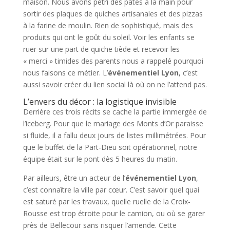
maison. Nous avons pétri des pâtes à la main pour
sortir des plaques de quiches artisanales et des pizzas
à la farine de moulin. Rien de sophistiqué, mais des
produits qui ont le goût du soleil. Voir les enfants se
ruer sur une part de quiche tiède et recevoir les
« merci » timides des parents nous a rappelé pourquoi
nous faisons ce métier. L’
événementiel Lyon
, c’est
aussi savoir créer du lien social là où on ne l’attend pas.
L’envers du décor : la logistique invisible
Derrière ces trois récits se cache la partie immergée de
l’iceberg. Pour que le mariage des Monts d’Or paraisse
si fluide, il a fallu deux jours de listes millimétrées. Pour
que le buffet de la Part-Dieu soit opérationnel, notre
équipe était sur le pont dès 5 heures du matin.
Par ailleurs, être un acteur de l’
événementiel Lyon
,
c’est connaître la ville par cœur. C’est savoir quel quai
est saturé par les travaux, quelle ruelle de la Croix-
Rousse est trop étroite pour le camion, ou où se garer
près de Bellecour sans risquer l’amende. Cette